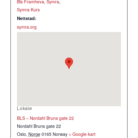
Bls Framheva
,
Symra
,
Symra Kurs
Nettstad:
symra.org
Lokale
BLS – Nordahl Bruns gate 22
Nordahl Bruns gate 22
Oslo
,
Norge
0165
Norway
+ Google-kart