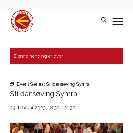
Denne hending er over.
Event Series:
Stildansøving Symra
Stildansøving Symra
24. februar 2023 18:30
-
21:30