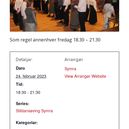
Som regel annenhver fredag 18.30 – 21.30
Detaljar:
Arrangør
Dato
Symra
24. februar 2023
View Arrangør Website
Tid:
18:30 - 21:30
Series:
Stildansøving Symra
Kategoriar: