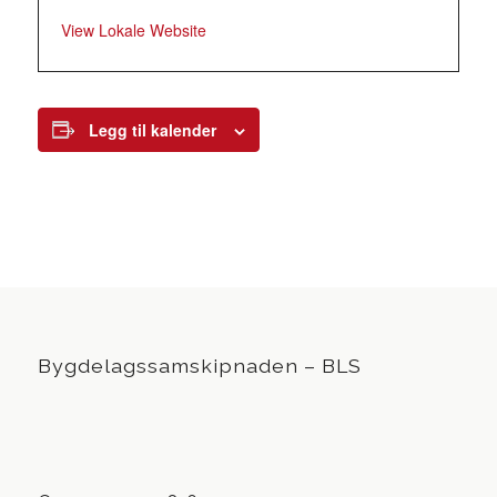
View Lokale Website
Legg til kalender
Bygdelagssamskipnaden – BLS