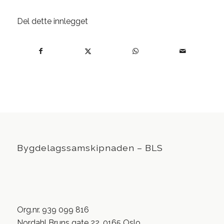
Del dette innlegget
Bygdelagssamskipnaden – BLS
Org.nr. 939 099 816
Nordahl Bruns gate 22, 0165 Oslo