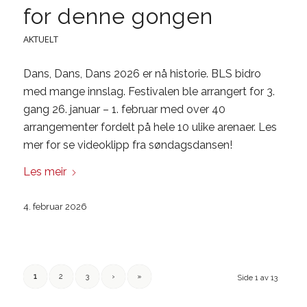
for denne gongen
AKTUELT
Dans, Dans, Dans 2026 er nå historie. BLS bidro
med mange innslag. Festivalen ble arrangert for 3.
gang 26. januar – 1. februar med over 40
arrangementer fordelt på hele 10 ulike arenaer. Les
mer for se videoklipp fra søndagsdansen!
Les meir
4. februar 2026
1
2
3
›
»
Side 1 av 13