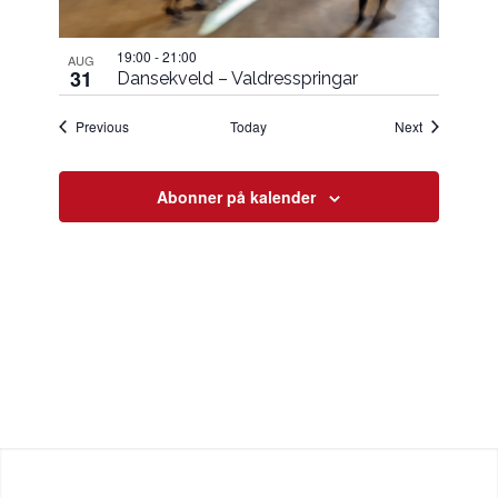
19:00
-
21:00
AUG
31
Dansekveld – Valdresspringar
Hendingar
Hendingar
Previous
Today
Next
Abonner på kalender