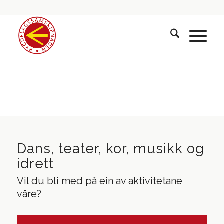
Dans, teater, kor, musikk og
idrett
Vil du bli med på ein av aktivitetane
våre?