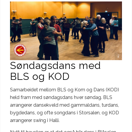
Foto: Runhild Heggem
Søndagsdans med
BLS og KOD
Samarbeidet mellom BLS og Kom og Dans (KOD)
held fram med søndagsdans hver søndag. BLS
arrangerer dansekveld med gammaldans, turdans,
bygdedans, og ofte songdans i Storsalen, og KOD
arrangerer swing i Halli.