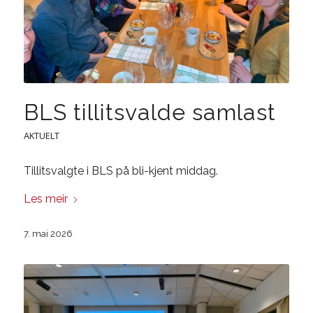
BLS tillitsvalde samlast
AKTUELT
Tillitsvalgte i BLS på bli-kjent middag.
Les meir
7. mai 2026