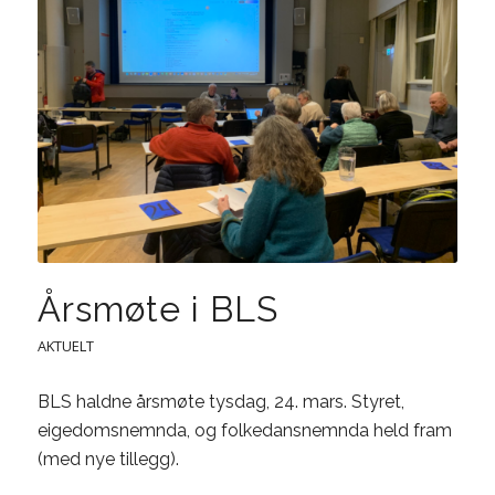
Årsmøte i BLS
AKTUELT
BLS haldne årsmøte tysdag, 24. mars. Styret,
eigedomsnemnda, og folkedansnemnda held fram
(med nye tillegg).