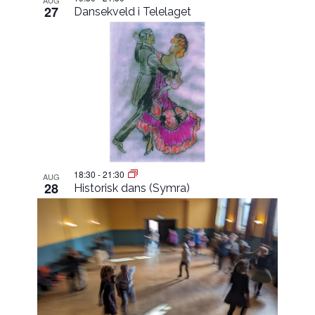
AUG
27
Dansekveld i Telelaget
18:30
-
21:30
AUG
28
Historisk dans (Symra)