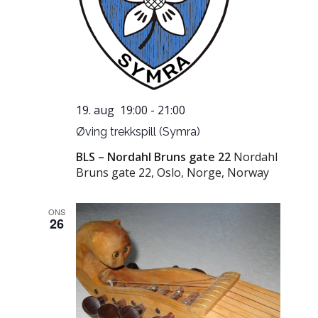
19. aug 19:00
-
21:00
Øving trekkspill (Symra)
BLS – Nordahl Bruns gate 22
Nordahl
Bruns gate 22, Oslo, Norge, Norway
ONS
26