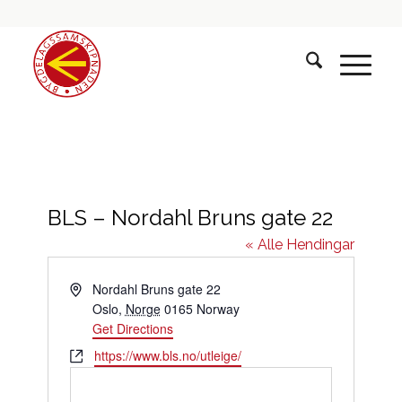
BLS – Nordahl Bruns gate 22
« Alle Hendingar
Address
Nordahl Bruns gate 22
Oslo
,
Norge
0165
Norway
Get Directions
Website
https://www.bls.no/utleige/