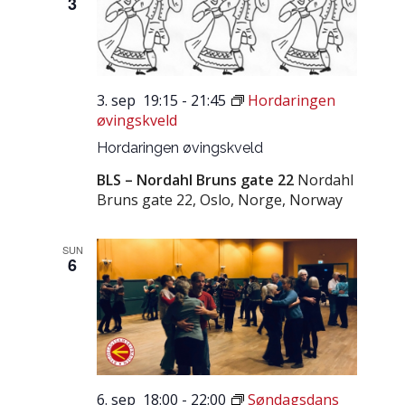
3
3. sep 19:15
-
21:45
Hordaringen
øvingskveld
Hordaringen øvingskveld
BLS – Nordahl Bruns gate 22
Nordahl
Bruns gate 22, Oslo, Norge, Norway
SUN
6
6. sep 18:00
-
22:00
Søndagsdans