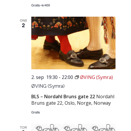
Gratis–kr400
ONS
2
2. sep 19:30
-
22:00
ØVING (Symra)
ØVING (Symra)
BLS – Nordahl Bruns gate 22
Nordahl
Bruns gate 22, Oslo, Norge, Norway
Gratis
TOR