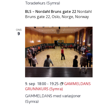
Toraderkurs (Symra)
BLS – Nordahl Bruns gate 22
Nordahl
Bruns gate 22, Oslo, Norge, Norway
ONS
9
9. sep 18:00
-
19:25
GAMMELDANS
GRUNNKURS (Symra)
GAMMELDANS med variasjoner
(Symra)