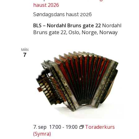
haust 2026
Søndagsdans haust 2026
BLS – Nordahl Bruns gate 22
Nordahl
Bruns gate 22, Oslo, Norge, Norway
MÅN
7
7. sep 17:00
-
19:00
Toraderkurs
(Symra)