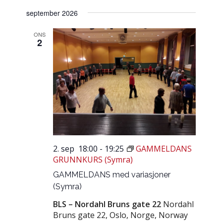
september 2026
ONS
2
2. sep 18:00
-
19:25
GAMMELDANS
GRUNNKURS (Symra)
GAMMELDANS med variasjoner
(Symra)
BLS – Nordahl Bruns gate 22
Nordahl
Bruns gate 22, Oslo, Norge, Norway