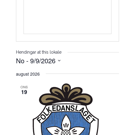
Hendingar at this lokale
No
 - 
9/9/2026
Vel
august 2026
dato.
ONS
19