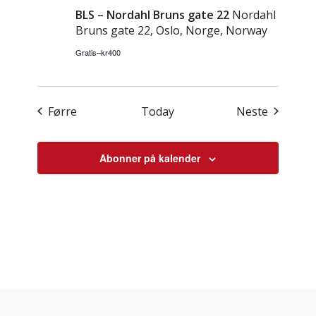
BLS – Nordahl Bruns gate 22
Nordahl
Bruns gate 22, Oslo, Norge, Norway
Gratis–kr400
Hendingar
Hending
Førre
Today
Neste
Abonner på kalender