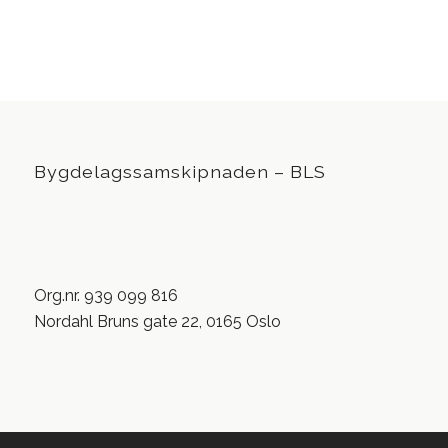
Bygdelagssamskipnaden – BLS
Org.nr. 939 099 816
Nordahl Bruns gate 22, 0165 Oslo