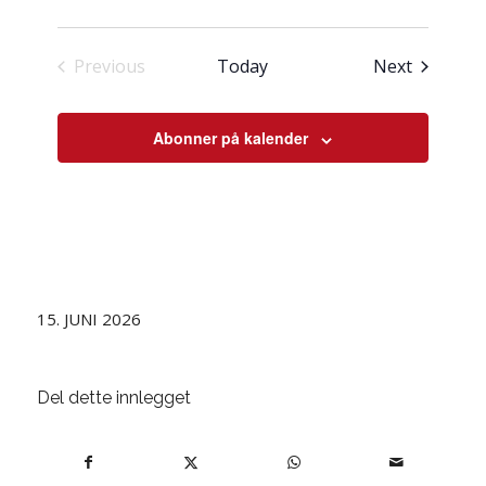
Hending
Previous
Today
Next
Hendingar
Abonner på kalender
15. JUNI 2026
Del dette innlegget