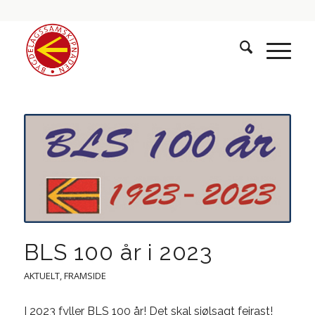
BLS 100 år i 2023
AKTUELT
,
FRAMSIDE
I 2023 fyller BLS 100 år! Det skal sjølsagt feirast!