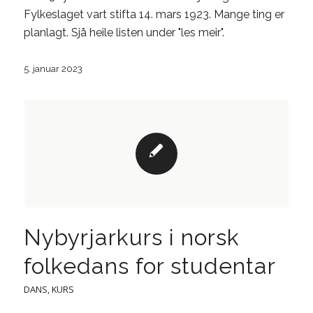
Fylkeslaget vart stifta 14. mars 1923. Mange ting er
planlagt. Sjå heile listen under "les meir".
5. januar 2023
Nybyrjarkurs i norsk
folkedans for studentar
DANS
,
KURS