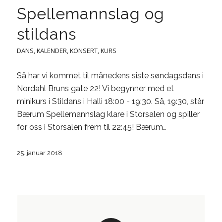
Spellemannslag og
stildans
DANS
,
KALENDER
,
KONSERT
,
KURS
Så har vi kommet til månedens siste søndagsdans i
Nordahl Bruns gate 22! Vi begynner med et
minikurs i Stildans i Halli 18:00 - 19:30. Så, 19:30, står
Bærum Spellemannslag klare i Storsalen og spiller
for oss i Storsalen frem til 22:45! Bærum…
25. januar 2018