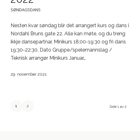
SØNDAGSDANS
Nesten kvar søndag blir det arrangert kurs og dans i
Nordahl Bruns gate 22. Alle kan møte, og du treng
ikkje dansepartnar. Minikurs 18:00-19:30 og fri dans
19:30-22:30. Dato Gruppe/spelemannslag /
Teknisk arrangør Minikurs Januar…
29. november 2021
1
2
Side 1 av 2