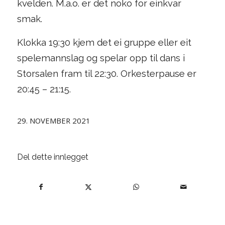
kvelden. M.a.o. er det noko for einkvar
smak.
Klokka 19:30 kjem det ei gruppe eller eit
spelemannslag og spelar opp til dans i
Storsalen fram til 22:30. Orkesterpause er
20:45 – 21:15.
29. NOVEMBER 2021
Del dette innlegget