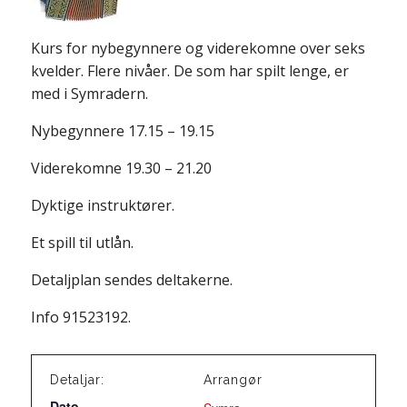
Kurs for nybegynnere og viderekomne over seks
kvelder. Flere nivåer. De som har spilt lenge, er
med i Symradern.
Nybegynnere 17.15 – 19.15
Viderekomne 19.30 – 21.20
Dyktige instruktører.
Et spill til utlån.
Detaljplan sendes deltakerne.
Info 91523192.
Detaljar:
Arrangør
Dato