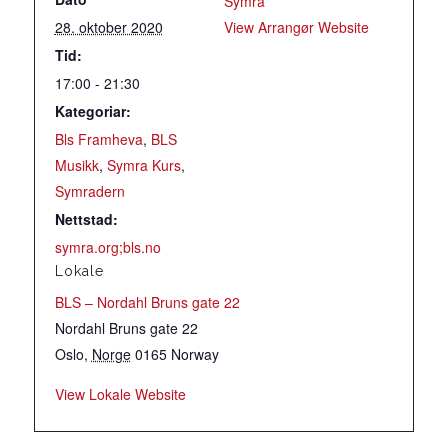
Symra
28. oktober 2020
View Arrangør Website
Tid:
17:00 - 21:30
Kategoriar:
Bls Framheva
,
BLS
Musikk
,
Symra Kurs
,
Symradern
Nettstad:
symra.org;bls.no
Lokale
BLS – Nordahl Bruns gate 22
Nordahl Bruns gate 22
Oslo
,
Norge
0165
Norway
View Lokale Website