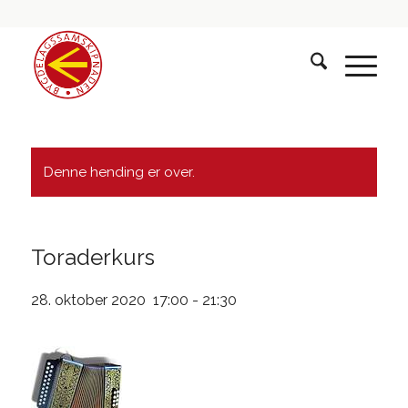
Denne hending er over.
Toraderkurs
28. oktober 2020 17:00
-
21:30