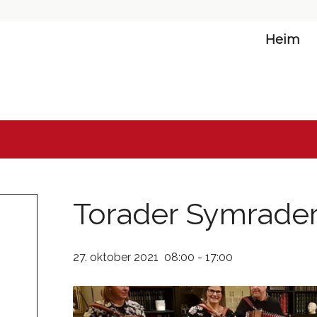
Heim
Torader Symrade
27. oktober 2021 08:00
-
17:00