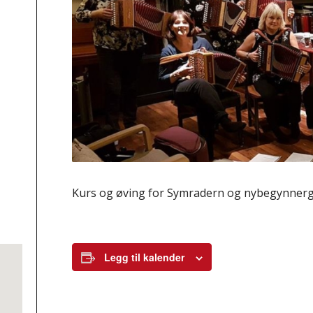
Kurs og øving for Symradern og nybegynner
Legg til kalender