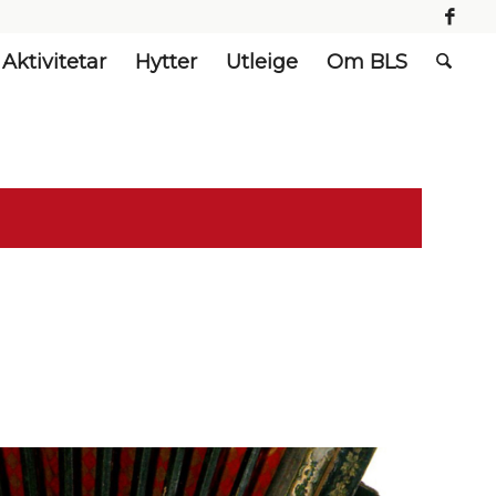
Aktivitetar
Hytter
Utleige
Om BLS