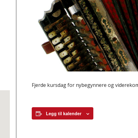
Fjerde kursdag for nybegynnere og videreko
Legg til kalender