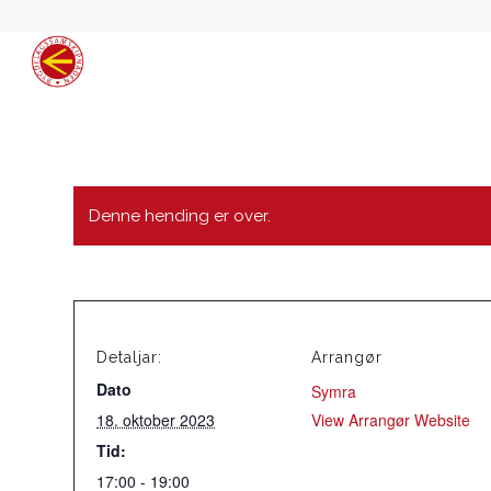
Denne hending er over.
Detaljar:
Arrangør
Dato
Symra
18. oktober 2023
View Arrangør Website
Tid:
17:00 - 19:00