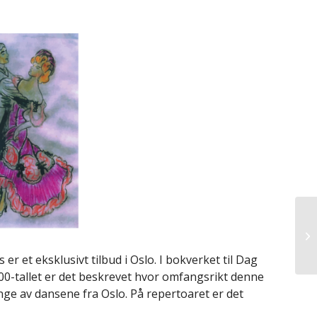
er et eksklusivt tilbud i Oslo. I bokverket til Dag
0-tallet er det beskrevet hvor omfangsrikt denne
e av dansene fra Oslo. På repertoaret er det