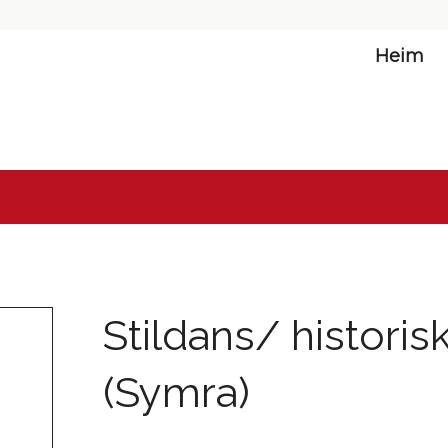
Heim
Stildans/ histori
(Symra)