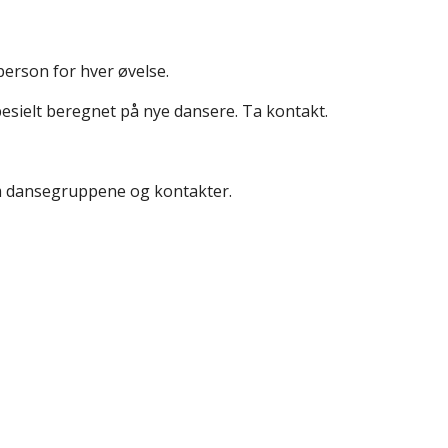
person for hver øvelse.
spesielt beregnet på nye dansere. Ta kontakt.
m dansegruppene og kontakter.