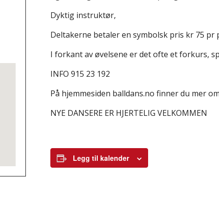
Dyktig instruktør,
Deltakerne betaler en symbolsk pris kr 75 pr 
I forkant av øvelsene er det ofte et forkurs, 
INFO 915 23 192
På hjemmesiden balldans.no finner du mer o
NYE DANSERE ER HJERTELIG VELKOMMEN
Legg til kalender