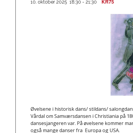
KR75
10. oktober 2025 18:30
-
21:30
Øvelsene i historisk dans/ stildans/ salongdans 
Vårdal om Samværsdansen i Christiania på 180
dansesjangeren var. På øvelsene kommer mang
også mange danser fra Europa og USA.