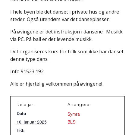
I hele byen ble det danset i private hus og andre
steder. Også utendørs var det danseplasser.
På øvingene er det instruksjon i dansene. Musikk
via PC. På ball er det levende musikk.
Det organiseres kurs for folk som ikke har danset
denne type dans.
Info 91523 192.
Alle er hjertelig velkommen på øvingene!
Detaljar:
Arrangørar
Dato
Symra
10. januar 2025
BLS
Tid: