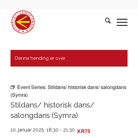
Denne hending er over.
Event Series:
Stildans/ historisk dans/ salongdans
(Symra)
Stildans/ historisk dans/
salongdans (Symra)
10. januar 2025 18:30
-
21:30
KR75