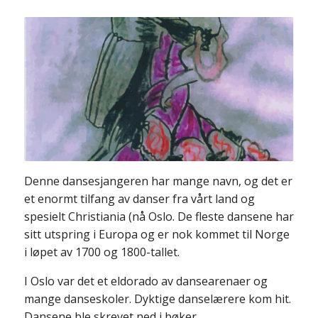
Denne dansesjangeren har mange navn, og det er
et enormt tilfang av danser fra vårt land og
spesielt Christiania (nå Oslo. De fleste dansene har
sitt utspring i Europa og er nok kommet til Norge
i løpet av 1700 og 1800-tallet.
I Oslo var det et eldorado av dansearenaer og
mange danseskoler. Dyktige danselærere kom hit.
Dansene ble skrevet ned i bøker.