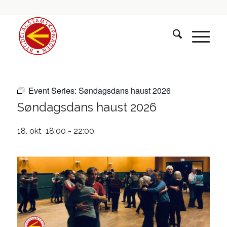
Event Series:
Søndagsdans haust 2026
Søndagsdans haust 2026
18. okt 18:00
-
22:00