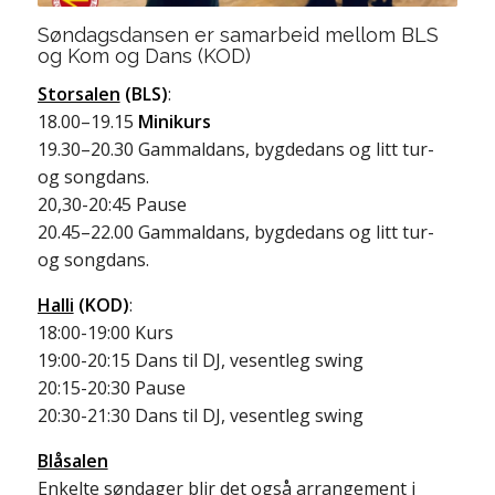
Søndagsdansen er samarbeid mellom BLS
og Kom og Dans (KOD)
Storsalen
(BLS)
:
18.00–19.15
Minikurs
19.30–20.30 Gammaldans, bygdedans og litt tur-
og songdans.
20,30-20:45 Pause
20.45–22.00 Gammaldans, bygdedans og litt tur-
og songdans.
Halli
(KOD)
:
18:00-19:00 Kurs
19:00-20:15 Dans til DJ, vesentleg swing
20:15-20:30 Pause
20:30-21:30 Dans til DJ, vesentleg swing
Blåsalen
Enkelte søndager blir det også arrangement i