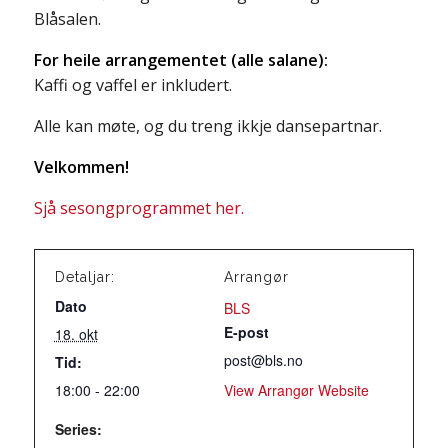
Blåsalen.
For heile arrangementet (alle salane):
Kaffi og vaffel er inkludert.
Alle kan møte, og du treng ikkje dansepartnar.
Velkommen!
Sjå sesongprogrammet her.
Detaljar:
Arrangør
Dato
BLS
E-post
18. okt
post@bls.no
Tid:
18:00 - 22:00
View Arrangør Website
Series: