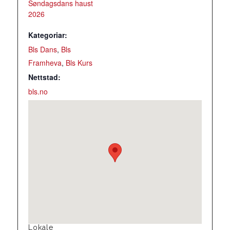
Søndagsdans haust
2026
Kategoriar:
Bls Dans
,
Bls
Framheva
,
Bls Kurs
Nettstad:
bls.no
Lokale