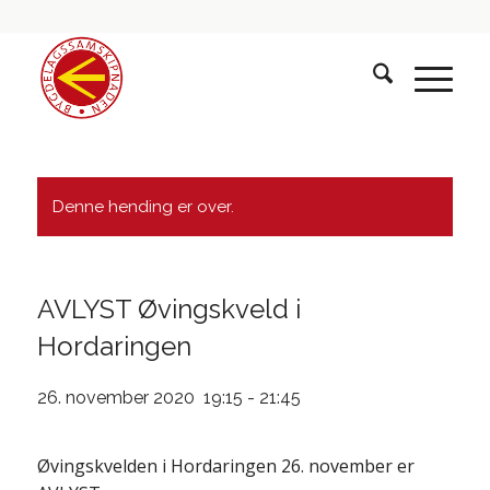
Denne hending er over.
AVLYST Øvingskveld i
Hordaringen
26. november 2020 19:15
-
21:45
Øvingskvelden i Hordaringen 26. november er