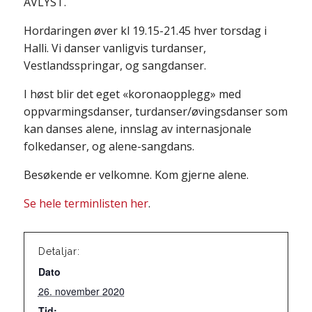
AVLYST.
Hordaringen øver kl 19.15-21.45 hver torsdag i
Halli. Vi danser vanligvis turdanser,
Vestlandsspringar, og sangdanser.
I høst blir det eget «koronaopplegg» med
oppvarmingsdanser, turdanser/øvingsdanser som
kan danses alene, innslag av internasjonale
folkedanser, og alene-sangdans.
Besøkende er velkomne. Kom gjerne alene.
Se hele terminlisten her
.
Detaljar:
Dato
26. november 2020
Tid: