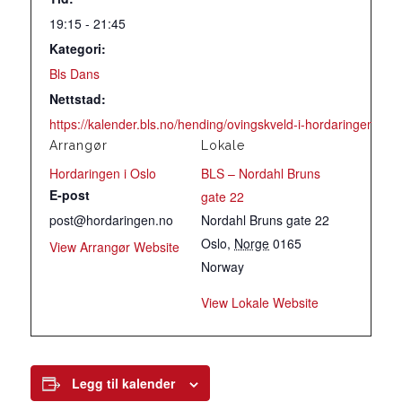
19:15 - 21:45
Kategori:
Bls Dans
Nettstad:
https://kalender.bls.no/hending/ovingskveld-i-hordaringen-10/
Arrangør
Lokale
Hordaringen i Oslo
BLS – Nordahl Bruns
E-post
gate 22
post@hordaringen.no
Nordahl Bruns gate 22
Oslo
,
Norge
0165
View Arrangør Website
Norway
View Lokale Website
Legg til kalender