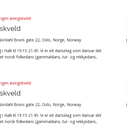
ngen øvingskveld
skveld
Nordahl Bruns gate 22, Oslo, Norge, Norway
i Halli kl 19.15-21.45. Vi er eit danselag som dansar det
et norsk folkedans (gammaldans, tur- og rekkjedans,
ngen øvingskveld
skveld
Nordahl Bruns gate 22, Oslo, Norge, Norway
i Halli kl 19.15-21.45. Vi er eit danselag som dansar det
et norsk folkedans (gammaldans, tur- og rekkjedans,