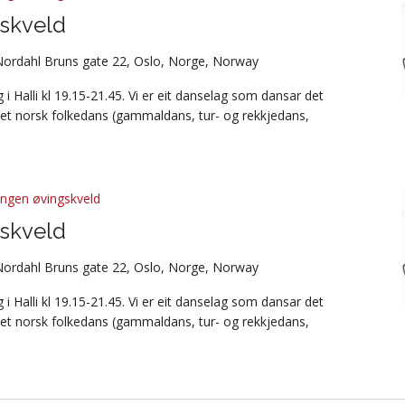
skveld
Nordahl Bruns gate 22, Oslo, Norge, Norway
i Halli kl 19.15-21.45. Vi er eit danselag som dansar det
et norsk folkedans (gammaldans, tur- og rekkjedans,
ingen øvingskveld
skveld
Nordahl Bruns gate 22, Oslo, Norge, Norway
i Halli kl 19.15-21.45. Vi er eit danselag som dansar det
et norsk folkedans (gammaldans, tur- og rekkjedans,