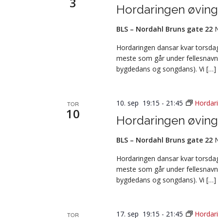
3
Hordaringen øving
BLS – Nordahl Bruns gate 22
Hordaringen dansar kvar torsdag 
meste som går under fellesnavn
bygdedans og songdans). Vi […]
10. sep 19:15
-
21:45
Hordar
TOR
10
Hordaringen øving
BLS – Nordahl Bruns gate 22
Hordaringen dansar kvar torsdag 
meste som går under fellesnavn
bygdedans og songdans). Vi […]
17. sep 19:15
-
21:45
Hordar
TOR