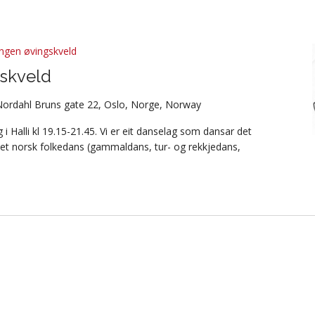
ngen øvingskveld
skveld
Nordahl Bruns gate 22, Oslo, Norge, Norway
i Halli kl 19.15-21.45. Vi er eit danselag som dansar det
et norsk folkedans (gammaldans, tur- og rekkjedans,