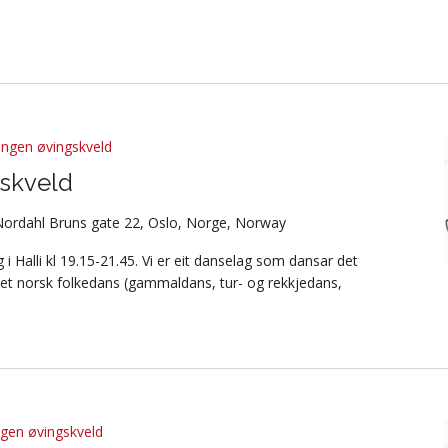
ingen øvingskveld
skveld
Nordahl Bruns gate 22, Oslo, Norge, Norway
i Halli kl 19.15-21.45. Vi er eit danselag som dansar det
et norsk folkedans (gammaldans, tur- og rekkjedans,
gen øvingskveld