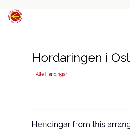
Hordaringen i Os
« Alle Hendingar
Hendingar from this arran