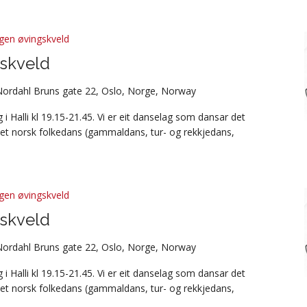
gen øvingskveld
skveld
Nordahl Bruns gate 22, Oslo, Norge, Norway
i Halli kl 19.15-21.45. Vi er eit danselag som dansar det
et norsk folkedans (gammaldans, tur- og rekkjedans,
gen øvingskveld
skveld
Nordahl Bruns gate 22, Oslo, Norge, Norway
i Halli kl 19.15-21.45. Vi er eit danselag som dansar det
et norsk folkedans (gammaldans, tur- og rekkjedans,