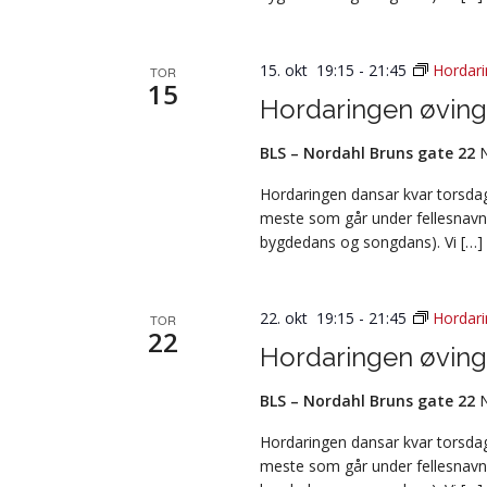
15. okt 19:15
-
21:45
Hordari
TOR
15
Hordaringen øving
BLS – Nordahl Bruns gate 22
Hordaringen dansar kvar torsdag 
meste som går under fellesnavn
bygdedans og songdans). Vi […]
22. okt 19:15
-
21:45
Hordari
TOR
22
Hordaringen øving
BLS – Nordahl Bruns gate 22
Hordaringen dansar kvar torsdag 
meste som går under fellesnavn