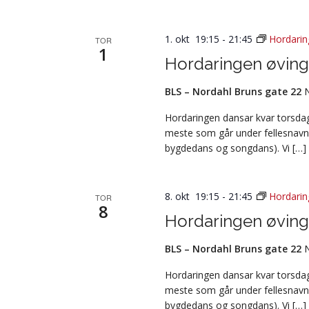
1. okt 19:15
-
21:45
Hordarin
TOR
1
Hordaringen øving
BLS – Nordahl Bruns gate 22
Hordaringen dansar kvar torsdag 
meste som går under fellesnavn
bygdedans og songdans). Vi […]
8. okt 19:15
-
21:45
Hordarin
TOR
8
Hordaringen øving
BLS – Nordahl Bruns gate 22
Hordaringen dansar kvar torsdag 
meste som går under fellesnavn
bygdedans og songdans). Vi […]