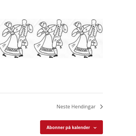
Neste
Hendingar
Abonner på kalender