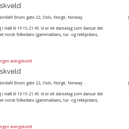
skveld
Nordahl Bruns gate 22, Oslo, Norge, Norway
i Halli kl 19.15-21.45. Vi er eit danselag som dansar det
et norsk folkedans (gammaldans, tur- og rekkjedans,
ingen øvingskveld
skveld
Nordahl Bruns gate 22, Oslo, Norge, Norway
i Halli kl 19.15-21.45. Vi er eit danselag som dansar det
et norsk folkedans (gammaldans, tur- og rekkjedans,
ingen øvingskveld