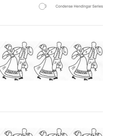
Condense Hendingar Series