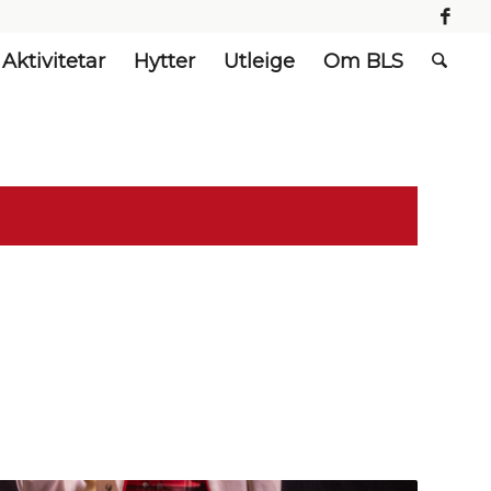
Aktivitetar
Hytter
Utleige
Om BLS