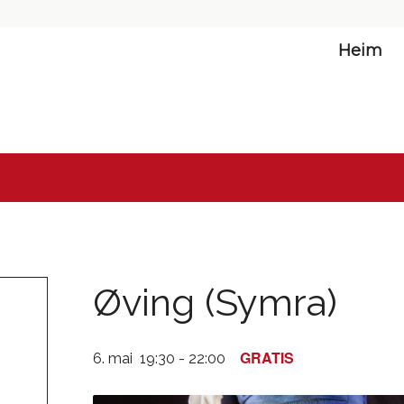
Heim
Øving (Symra)
GRATIS
6. mai 19:30
-
22:00