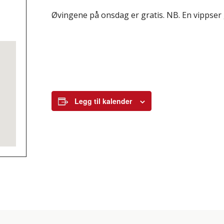
Øvingene på onsdag er gratis. NB. En vippser 
Legg til kalender