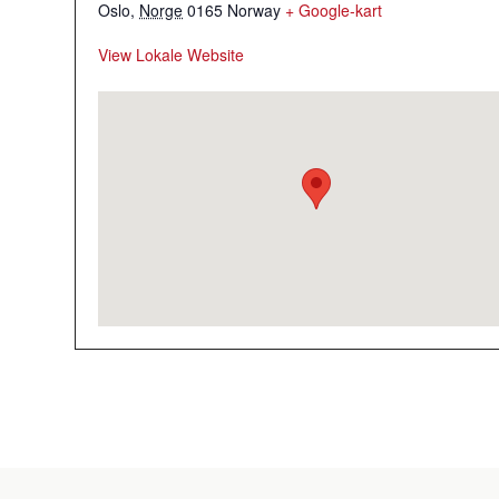
Oslo
,
Norge
0165
Norway
+ Google-kart
View Lokale Website