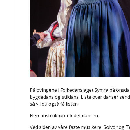
På øvingene i Folkedanslaget Symra på onsda
bygdedans og stildans. Liste over danser se
så vil du også få listen.
Flere instruktører leder dansen.
Ved siden av våre faste musikere, Solvor og T