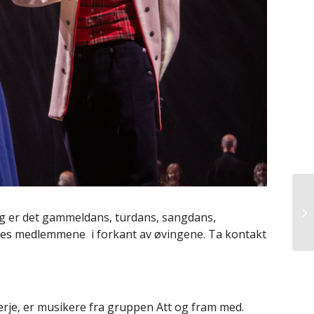
g er det gammeldans, turdans, sangdans,
ndes medlemmene i forkant av øvingene. Ta kontakt
erje, er musikere fra gruppen Att og fram med.