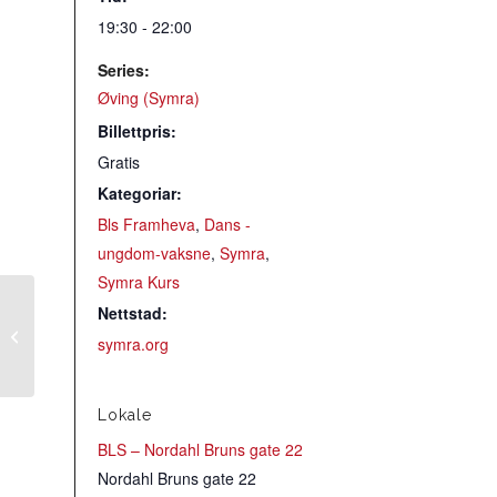
19:30 - 22:00
Series:
Øving (Symra)
Billettpris:
Gratis
Kategoriar:
Bls Framheva
,
Dans -
ungdom-vaksne
,
Symra
,
Symra Kurs
Nettstad:
Trekkspill
symra.org
Lokale
BLS – Nordahl Bruns gate 22
Nordahl Bruns gate 22