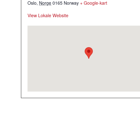
Oslo
,
Norge
0165
Norway
+ Google-kart
View Lokale Website