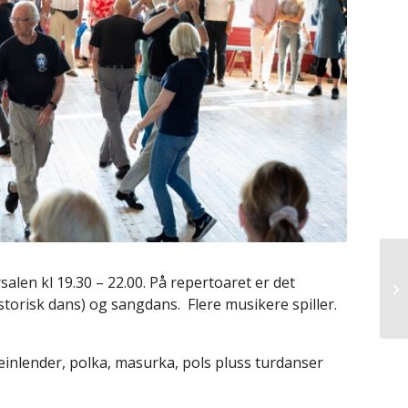
alen kl 19.30 – 22.00. På repertoaret er det
torisk dans) og sangdans. Flere musikere spiller.
 reinlender, polka, masurka, pols pluss turdanser