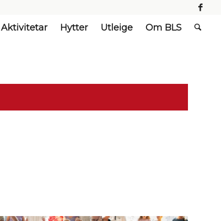
Aktivitetar
Hytter
Utleige
Om BLS