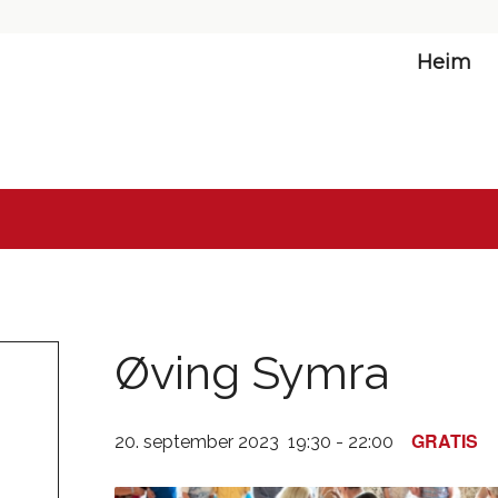
Heim
Øving Symra
GRATIS
20. september 2023 19:30
-
22:00