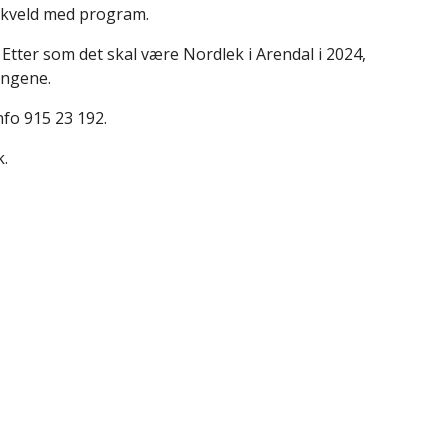
urkveld med program.
Etter som det skal være Nordlek i Arendal i 2024,
ingene.
nfo 915 23 192.
.