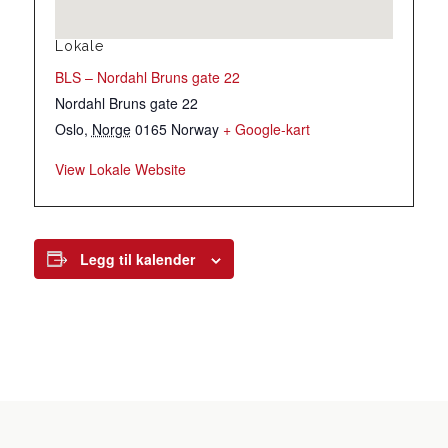
Lokale
BLS – Nordahl Bruns gate 22
Nordahl Bruns gate 22
Oslo
,
Norge
0165
Norway
+ Google-kart
View Lokale Website
Legg til kalender