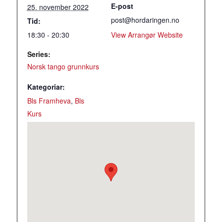
E-post
25. november 2022
post@hordaringen.no
Tid:
18:30 - 20:30
View Arrangør Website
Series:
Norsk tango grunnkurs
Kategoriar:
Bls Framheva
,
Bls
Kurs