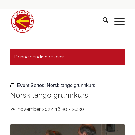
Denne hending er over.
Event Series:
Norsk tango grunnkurs
Norsk tango grunnkurs
25. november 2022 18:30
-
20:30