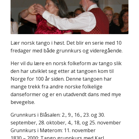
Lær norsk tango i høst. Det blir en serie med 10
fredager med både grunnkurs og videregående.
Her vil du lære en norsk folkeform av tango slik
den har utviklet seg etter at tangoen kom til
Norge for 100 år siden. Denne tangoen har
mange trekk fra andre norske folkelige
danseformer og er en utadvendt dans med mye
bevegelse.
Grunnkurs i Blåsalen: 2., 9., 16., 23. og 30.
september, 28. oktober, 4., 18, og 25. november
Grunnkurs i Møterom: 11. november
1830 – 2000: Tango grunnkurs med Karl