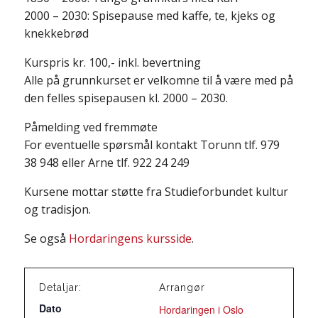
2000 – 2030: Spisepause med kaffe, te, kjeks og
knekkebrød
Kurspris kr. 100,- inkl. bevertning
Alle på grunnkurset er velkomne til å være med på
den felles spisepausen kl. 2000 – 2030.
Påmelding ved fremmøte
For eventuelle spørsmål kontakt Torunn tlf. 979
38 948 eller Arne tlf. 922 24 249
Kursene mottar støtte fra Studieforbundet kultur
og tradisjon.
Se også
Hordaringens kursside
.
Detaljar:
Arrangør
Dato
Hordaringen i Oslo