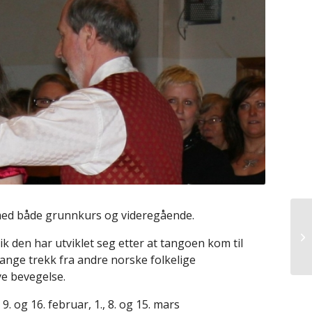
r med både grunnkurs og videregående.
ik den har utviklet seg etter at tangoen kom til
nge trekk fra andre norske folkelige
e bevegelse.
 9. og 16. februar, 1., 8. og 15. mars