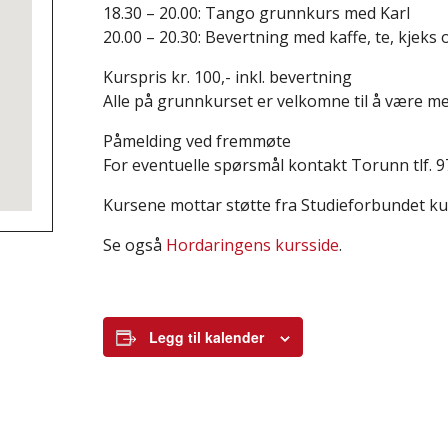
18.30 – 20.00: Tango grunnkurs med Karl
20.00 – 20.30: Bevertning med kaffe, te, kjek
Kurspris kr. 100,- inkl. bevertning
Alle på grunnkurset er velkomne til å være me
Påmelding ved fremmøte
For eventuelle spørsmål kontakt Torunn tlf. 97
Kursene mottar støtte fra Studieforbundet kul
Se også
Hordaringens kursside
.
Legg til kalender