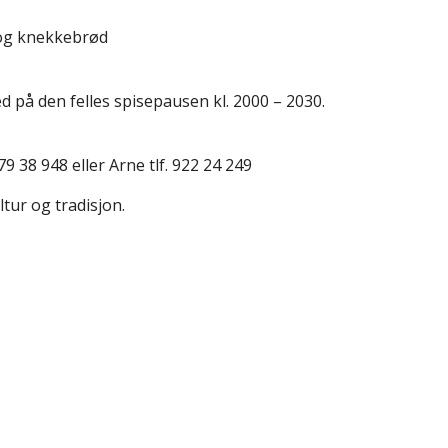
s og knekkebrød
d på den felles spisepausen kl. 2000 – 2030.
9 38 948 eller Arne tlf. 922 24 249
tur og tradisjon.