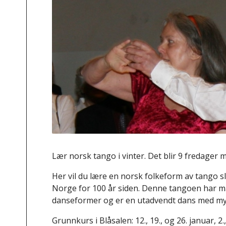
Lær norsk tango i vinter. Det blir 9 fredage
Her vil du lære en norsk folkeform av tango sl
Norge for 100 år siden. Denne tangoen har ma
danseformer og er en utadvendt dans med my
Grunnkurs i Blåsalen: 12., 19., og 26. januar, 2.,