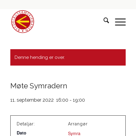
Denne hending er over.
Møte Symradern
11. september 2022 16:00
-
19:00
Detaljar:
Arrangør
Dato
Symra