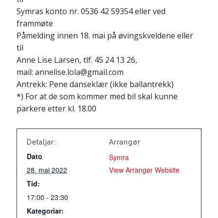
Symras konto nr. 0536 42 59354 eller ved
frammøte
Påmelding innen 18. mai på øvingskveldene eller
til
Anne Lise Larsen, tlf. 45 24 13 26,
mail: annelise.lola@gmail.com
Antrekk: Pene danseklær (ikke ballantrekk)
*) For at de som kommer med bil skal kunne
parkere etter kl. 18.00
Detaljar:
Arrangør
Dato
Symra
28. mai 2022
View Arrangør Website
Tid:
17:00 - 23:30
Kategoriar: