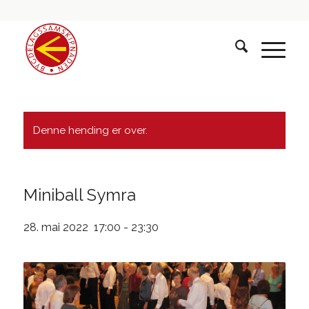
Denne hending er over.
Miniball Symra
28. mai 2022 17:00
-
23:30