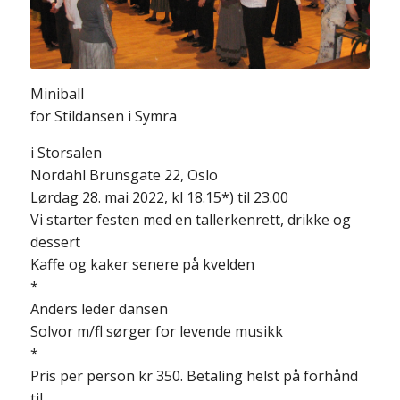
Miniball
for Stildansen i Symra
i Storsalen
Nordahl Brunsgate 22, Oslo
Lørdag 28. mai 2022, kl 18.15*) til 23.00
Vi starter festen med en tallerkenrett, drikke og
dessert
Kaffe og kaker senere på kvelden
*
Anders leder dansen
Solvor m/fl sørger for levende musikk
*
Pris per person kr 350. Betaling helst på forhånd
til