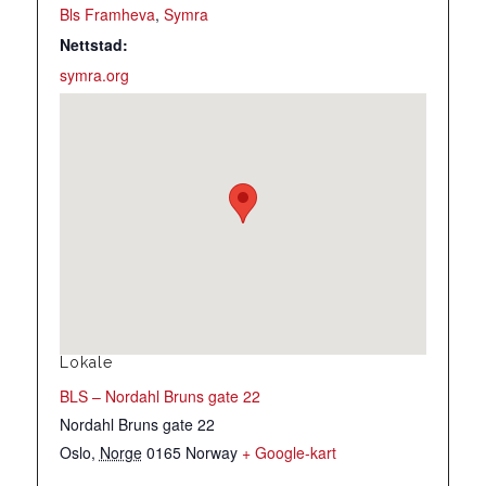
Bls Framheva
,
Symra
Nettstad:
symra.org
Lokale
BLS – Nordahl Bruns gate 22
Nordahl Bruns gate 22
Oslo
,
Norge
0165
Norway
+ Google-kart