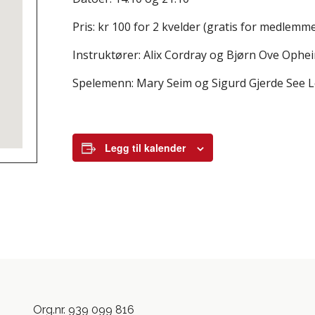
Pris: kr 100 for 2 kvelder (gratis for medlem
Instruktører: Alix Cordray og Bjørn Ove Ophe
Spelemenn: Mary Seim og Sigurd Gjerde See L
Legg til kalender
Org.nr. 939 099 816