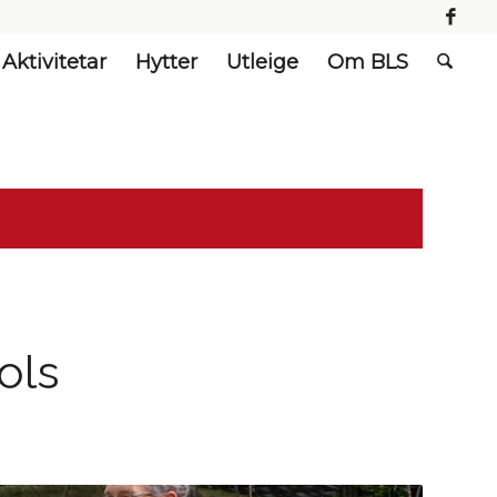
Aktivitetar
Hytter
Utleige
Om BLS
ols