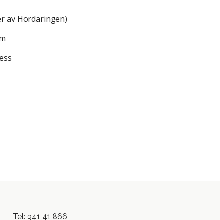
mer av Hordaringen)
im
ess
Tel: 941 41 866