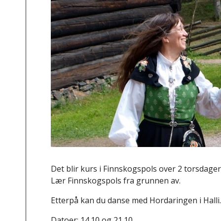
Det blir kurs i Finnskogspols over 2 torsdager,
Lær Finnskogspols fra grunnen av.
Etterpå kan du danse med Hordaringen i Halli.
Datoer: 14.10 og 21.10