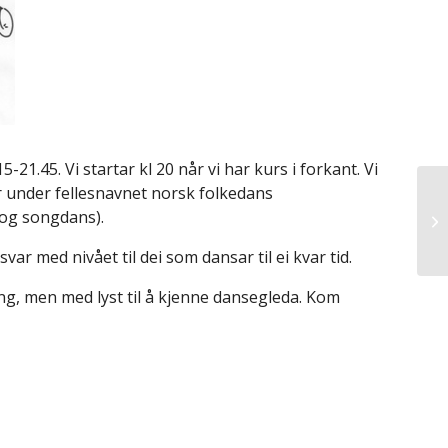
-21.45. Vi startar kl 20 når vi har kurs i forkant. Vi
 under fellesnavnet norsk folkedans
og songdans).
msvar med nivået til dei som dansar til ei kvar tid.
ing, men med lyst til å kjenne dansegleda. Kom