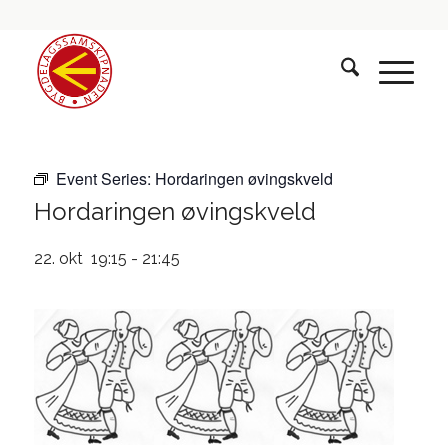
Event Series:
Hordaringen øvingskveld
Hordaringen øvingskveld
22. okt 19:15
-
21:45