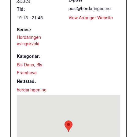
22. okt
post@hordaringen.no
Tid:
19:15 - 21:45
View Arrangør Website
Series:
Hordaringen
øvingskveld
Kategoriar:
Bls Dans
,
Bls
Framheva
Nettstad:
hordaringen.no