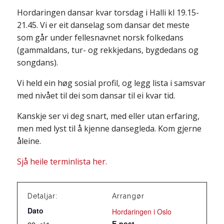
Hordaringen dansar kvar torsdag i Halli kl 19.15-
21.45. Vi er eit danselag som dansar det meste
som går under fellesnavnet norsk folkedans
(gammaldans, tur- og rekkjedans, bygdedans og
songdans).
Vi held ein høg sosial profil, og legg lista i samsvar
med nivået til dei som dansar til ei kvar tid.
Kanskje ser vi deg snart, med eller utan erfaring,
men med lyst til å kjenne dansegleda. Kom gjerne
åleine.
Sjå heile terminlista her.
Detaljar:
Arrangør
Dato
Hordaringen i Oslo
E-post