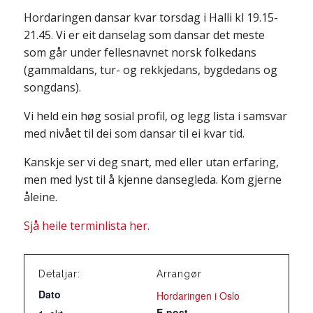
Hordaringen dansar kvar torsdag i Halli kl 19.15-
21.45. Vi er eit danselag som dansar det meste
som går under fellesnavnet norsk folkedans
(gammaldans, tur- og rekkjedans, bygdedans og
songdans).
Vi held ein høg sosial profil, og legg lista i samsvar
med nivået til dei som dansar til ei kvar tid.
Kanskje ser vi deg snart, med eller utan erfaring,
men med lyst til å kjenne dansegleda. Kom gjerne
åleine.
Sjå heile terminlista her.
Detaljar:
Arrangør
Dato
Hordaringen i Oslo
E-post