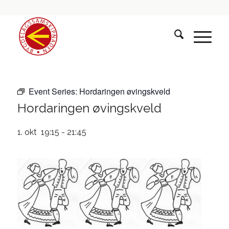
Event Series:
Hordaringen øvingskveld
Hordaringen øvingskveld
1. okt 19:15
-
21:45