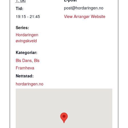
1. okt
post@hordaringen.no
Tid:
19:15 - 21:45
View Arrangør Website
Series:
Hordaringen
øvingskveld
Kategoriar:
Bls Dans
,
Bls
Framheva
Nettstad:
hordaringen.no