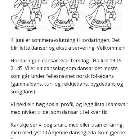
4. juni er sommeravslutning i Hordaringen. Det
blir lette danser og ekstra servering. Velkommen!
Hordaringen dansar kvar torsdag i Halli kl 19.15-
21.45. Vi er eit danselag som dansar det meste
som går under fellesnavnet norsk folkedans
(gammaldans, tur- og rekkjedans, bygdedans og
songdans).
Vi held ein høg sosial profil, og legg lista i samsvar
med nivået til dei som dansar til ei kvar tid.
Kanskje ser vi deg snart, med eller utan erfaring,
men med lyst til å kjenne dansegleda. Kom gjerne