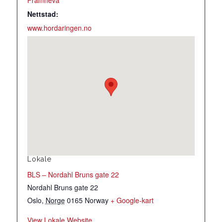
Framheva
Nettstad:
www.hordaringen.no
Lokale
BLS – Nordahl Bruns gate 22
Nordahl Bruns gate 22
Oslo
,
Norge
0165
Norway
+ Google-kart
View Lokale Website