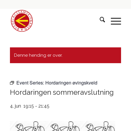
Denne hending er over.
Event Series:
Hordaringen øvingskveld
Hordaringen sommeravslutning
4. jun 19:15
-
21:45