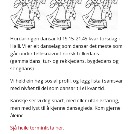
Hordaringen dansar kl 19.15-21.45 kvar torsdag i
Halli. Vi er eit danselag som dansar det meste som
går under fellesnavnet norsk folkedans
(gammaldans, tur- og rekkjedans, bygdedans og
songdans).
Vi held ein høg sosial profil, og legg lista i samsvar
med nivået til dei som dansar til ei kvar tid.
Kanskje ser vi deg snart, med eller utan erfaring,
men med lyst til å kjenne dansegleda. Kom gjerne
åleine.
Sjå heile terminlista her.