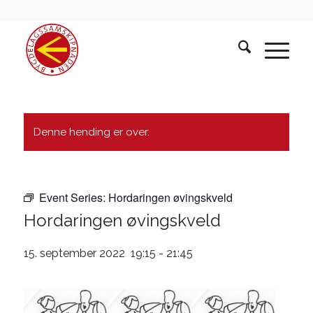
Denne hending er over.
Event Series:
Hordaringen øvingskveld
Hordaringen øvingskveld
15. september 2022 19:15
-
21:45