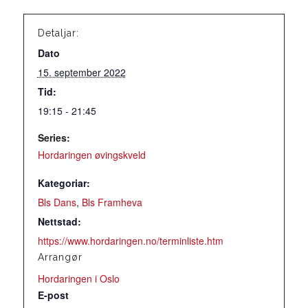
Detaljar:
Dato
15. september 2022
Tid:
19:15 - 21:45
Series:
Hordaringen øvingskveld
Kategoriar:
Bls Dans
,
Bls Framheva
Nettstad:
https://www.hordaringen.no/terminliste.htm
Arrangør
Hordaringen i Oslo
E-post