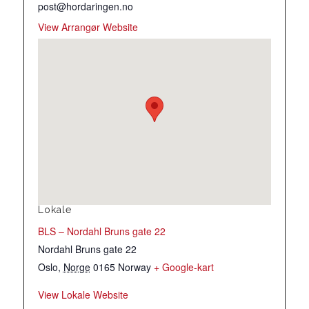
post@hordaringen.no
View Arrangør Website
Lokale
BLS – Nordahl Bruns gate 22
Nordahl Bruns gate 22
Oslo
,
Norge
0165
Norway
+ Google-kart
View Lokale Website