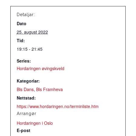
Detaljar:
Dato
25. august 2022
Tid:
19:15 - 21:45
Series:
Hordaringen øvingskveld
Kategoriar:
Bls Dans
,
Bls Framheva
Nettstad:
https://www.hordaringen.no/terminliste.htm
Arrangør
Hordaringen i Oslo
E-post