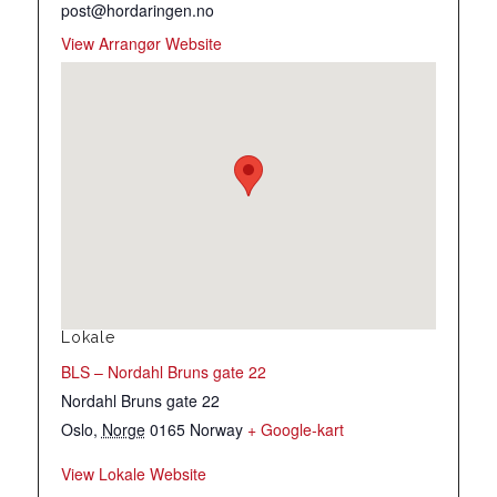
post@hordaringen.no
View Arrangør Website
Lokale
BLS – Nordahl Bruns gate 22
Nordahl Bruns gate 22
Oslo
,
Norge
0165
Norway
+ Google-kart
View Lokale Website