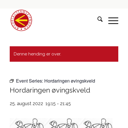
Denne hending er over.
Event Series:
Hordaringen øvingskveld
Hordaringen øvingskveld
25. august 2022 19:15
-
21:45