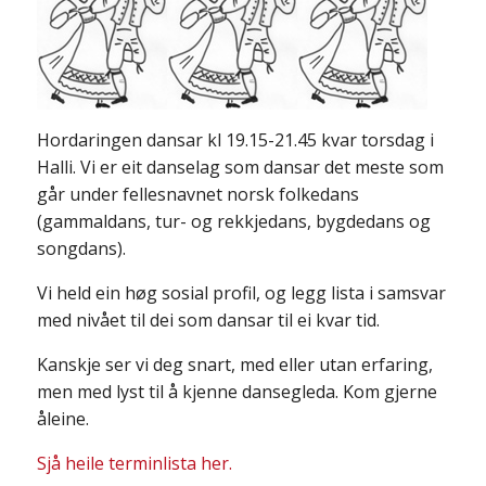
Hordaringen dansar kl 19.15-21.45 kvar torsdag i
Halli. Vi er eit danselag som dansar det meste som
går under fellesnavnet norsk folkedans
(gammaldans, tur- og rekkjedans, bygdedans og
songdans).
Vi held ein høg sosial profil, og legg lista i samsvar
med nivået til dei som dansar til ei kvar tid.
Kanskje ser vi deg snart, med eller utan erfaring,
men med lyst til å kjenne dansegleda. Kom gjerne
åleine.
Sjå heile terminlista her.