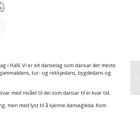
g i Halli. Vi er eit danselag som dansar det meste
(gammaldans, tur- og rekkjedans, bygdedans og
msvar med nivået til dei som dansar til ei kvar tid.
ing, men med lyst til å kjenne dansegleda. Kom