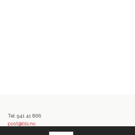
Tel: 941 41 866
post@bls.no