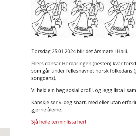
Torsdag 25.01.2024 blir det årsmøte i Halli.
Ellers dansar Hordaringen (nesten) kvar torsda
som går under fellesnavnet norsk folkedans 
songdans).
Vi held ein høg sosial profil, og legg lista i sa
Kanskje ser vi deg snart, med eller utan erfar
gjerne åleine.
Sjå heile terminlista her!