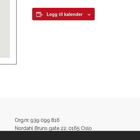
Legg til kalender
Org.nr. 939 099 816
Nordahl Bruns gate 22, 0165 Oslo