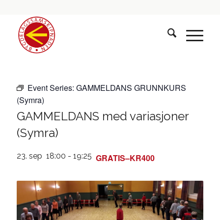
Event Series:
GAMMELDANS GRUNNKURS
(Symra)
GAMMELDANS med variasjoner
(Symra)
23. sep 18:00
-
19:25
GRATIS–KR400