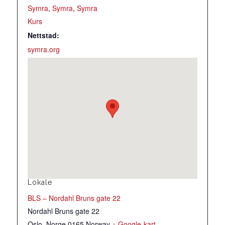
Symra
,
Symra
,
Symra
Kurs
Nettstad:
symra.org
Lokale
BLS – Nordahl Bruns gate 22
Nordahl Bruns gate 22
Oslo
,
Norge
0165
Norway
+ Google-kart