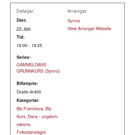
Detaljar:
Arrangør
Dato
Symra
23. sep
View Arrangør Website
Tid:
18:00 - 19:25
Series:
GAMMELDANS
GRUNNKURS (Symra)
Billettpris:
Gratis–kr400
Kategoriar:
Bls Framheva
,
Bls
Kurs
,
Dans - ungdom-
vaksne
,
Folkedanslaget