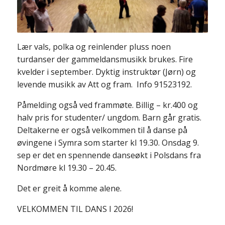
Lær vals, polka og reinlender pluss noen
turdanser der gammeldansmusikk brukes. Fire
kvelder i september. Dyktig instruktør (Jørn) og
levende musikk av Att og fram. Info 91523192.
Påmelding også ved frammøte. Billig – kr.400 og
halv pris for studenter/ ungdom. Barn går gratis.
Deltakerne er også velkommen til å danse på
øvingene i Symra som starter kl 19.30. Onsdag 9.
sep er det en spennende danseøkt i Polsdans fra
Nordmøre kl 19.30 – 20.45.
Det er greit å komme alene.
VELKOMMEN TIL DANS I 2026!