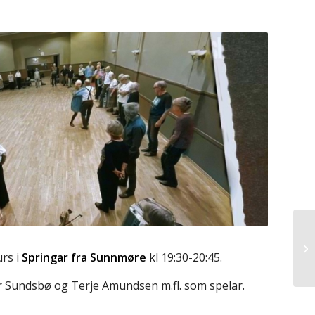
urs i
Springar fra Sunnmøre
kl 19:30-20:45.
or Sundsbø og Terje Amundsen m.fl. som spelar.