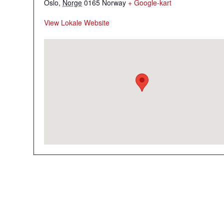
Oslo
,
Norge
0165
Norway
+ Google-kart
View Lokale Website