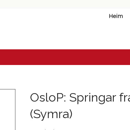
Heim
OsloP: Springar 
(Symra)