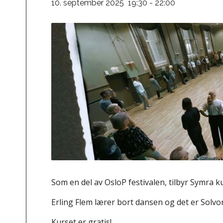
10. september 2025 19:30
-
22:00
Som en del av OsloP festivalen, tilbyr Symra k
Erling Flem lærer bort dansen og det er Solv
Kurset er gratis!