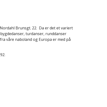
 Nordahl Brunsgt. 22. Da er det et variert
. bygdedanser, turdanser, runddanser
fra våre naboland og Europa er med på
192.