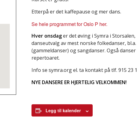
Etterpå er det kaffepause og mer dans.
Se hele programmet for Oslo P her.
Hver onsdag
er det øving i Symra i Storsalen,
danseutvalg av mest norske folkedanser, bl.a
(gammeldanser) og sangdanser. Også danser 
repertoaret.
Info se symra.org el. ta kontakt på tlf. 915 23 
NYE DANSERE ER HJERTELIG VELKOMMEN!
Legg til kalender