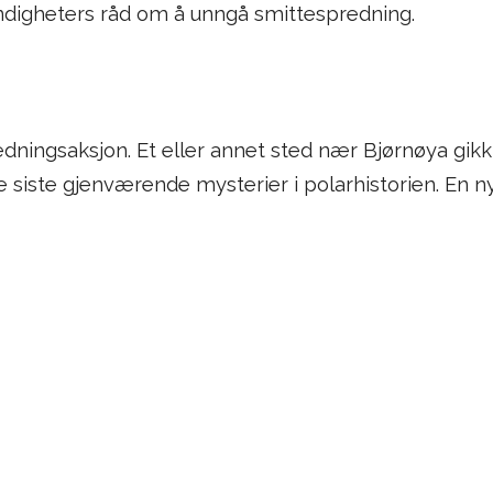
digheters råd om å unngå smittespredning.
edningsaksjon. Et eller annet sted nær Bjørnøya gikk
e siste gjenværende mysterier i polarhistorien. En ny