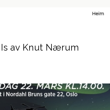
Heim
 Is av Knut Nærum