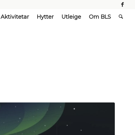
Aktivitetar
Hytter
Utleige
Om BLS