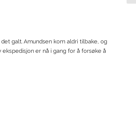
 det galt. Amundsen kom aldri tilbake, og
 ekspedisjon er nå i gang for å forsøke å