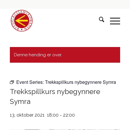
Denne hending er over.
Event Series:
Trekkspillkurs nybegynnere Symra
Trekkspillkurs nybegynnere
Symra
13. oktober 2021 18:00
-
22:00