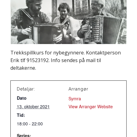
Trekkspillkurs for nybegynnere. Kontaktperson
Erik tlf 91523192. Info sendes på mail til
deltakerne.
Detaljar:
Arrangør
Dato
Symra
13. oktober 2021
View Arrangør Website
Tid:
18:00 - 22:00
Series: