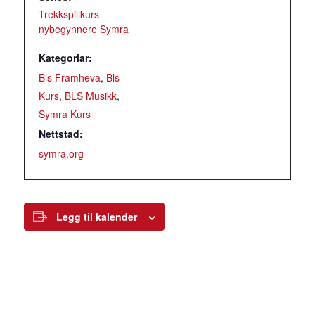
Trekkspillkurs
nybegynnere Symra
Kategoriar:
Bls Framheva
,
Bls
Kurs
,
BLS Musikk
,
Symra Kurs
Nettstad:
symra.org
Legg til kalender