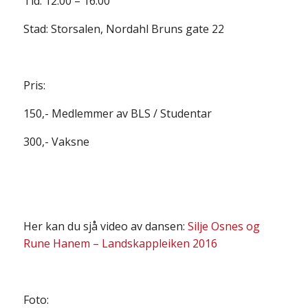
Tid: 12.00 – 16.00
Stad: Storsalen, Nordahl Bruns gate 22
Pris:
150,- Medlemmer av BLS / Studentar
300,- Vaksne
Her kan du sjå video av dansen:
Silje Osnes og
Rune Hanem – Landskappleiken 2016
Foto: