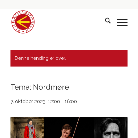
Denne hending er over.
Tema: Nordmøre
7. oktober 2023 12:00
-
16:00