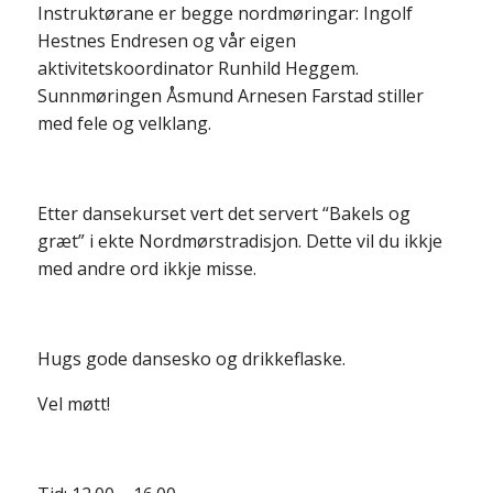
Instruktørane er begge nordmøringar: Ingolf
Hestnes Endresen og vår eigen
aktivitetskoordinator Runhild Heggem.
Sunnmøringen Åsmund Arnesen Farstad stiller
med fele og velklang.
Etter dansekurset vert det servert “Bakels og
græt” i ekte Nordmørstradisjon. Dette vil du ikkje
med andre ord ikkje misse.
Hugs gode dansesko og drikkeflaske.
Vel møtt!