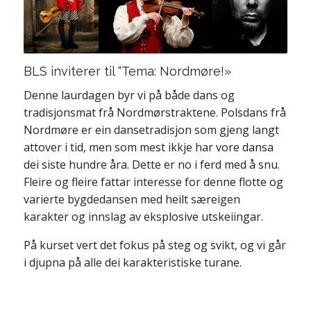
BLS inviterer til “Tema: Nordmøre!»
Denne laurdagen byr vi på både dans og
tradisjonsmat frå Nordmørstraktene. Polsdans frå
Nordmøre er ein dansetradisjon som gjeng langt
attover i tid, men som mest ikkje har vore dansa
dei siste hundre åra. Dette er no i ferd med å snu.
Fleire og fleire fattar interesse for denne flotte og
varierte bygdedansen med heilt særeigen
karakter og innslag av eksplosive utskeiingar.
På kurset vert det fokus på steg og svikt, og vi går
i djupna på alle dei karakteristiske turane.