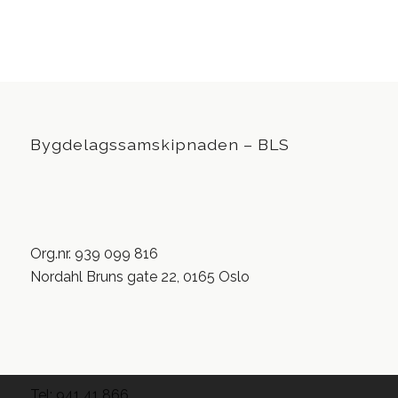
Bygdelagssamskipnaden – BLS
Org.nr. 939 099 816
Nordahl Bruns gate 22, 0165 Oslo
Tel: 941 41 866