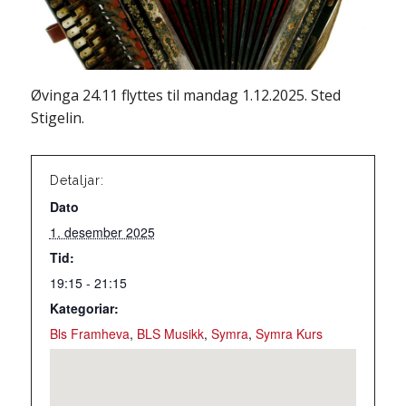
Øvinga 24.11 flyttes til mandag 1.12.2025. Sted
Stigelin.
Detaljar:
Dato
1. desember 2025
Tid:
19:15 - 21:15
Kategoriar:
Bls Framheva
,
BLS Musikk
,
Symra
,
Symra Kurs