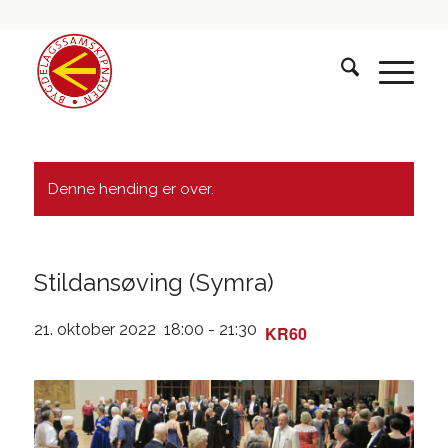
Denne hending er over.
Stildansøving (Symra)
21. oktober 2022 18:00
-
21:30
KR60