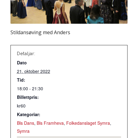
Stildansøving med Anders
Detaljar:
Dato
21. oktober 2022
Tid:
18:00 - 21:30
Billettpris:
kr60
Kategoriar:
Bls Dans
,
Bls Framheva
,
Folkedanslaget Symra
,
Symra