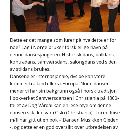
Dette er det mange som lurer på hva dette er for
noe? Lag i Norge bruker forskjellige navn på
denne dansesjangeren: Historisk dans, balldans,
kontradans, samværsdans, salongdans ved siden
av stildans brukes.
Dansene er internasjonale, dvs de kan være
kommet fra land ellers i Europa. Noen danser
mener vi har sin bakgrunn også i norsk tradisjon.
I bokverket Samværsdansen i Christiania på 1800-
tallet av Dag Vårdal kan en lese mye om denne
dansen slik den var i Oslo (Christiania). Torun Riise
m/fl har gitt ut en bok – Dansen Musikken Gleden
-, og dette er en god oversikt over utbredelsen av