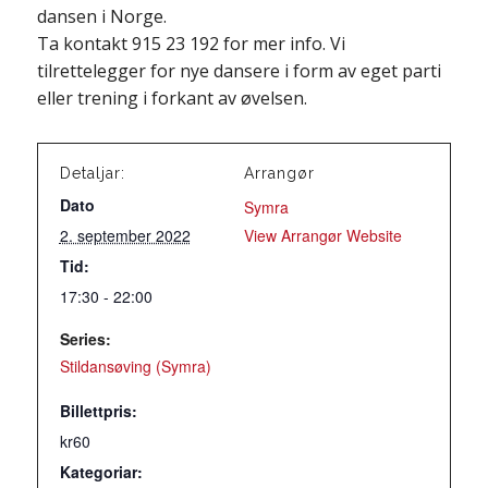
dansen i Norge.
Ta kontakt 915 23 192 for mer info. Vi
tilrettelegger for nye dansere i form av eget parti
eller trening i forkant av øvelsen.
Detaljar:
Arrangør
Dato
Symra
2. september 2022
View Arrangør Website
Tid:
17:30 - 22:00
Series:
Stildansøving (Symra)
Billettpris:
kr60
Kategoriar: