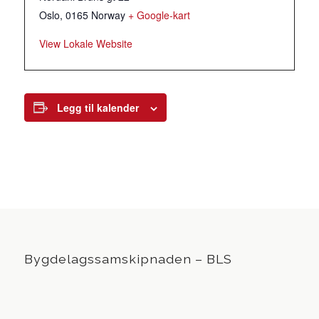
Oslo
,
0165
Norway
+ Google-kart
View Lokale Website
Legg til kalender
Bygdelagssamskipnaden – BLS