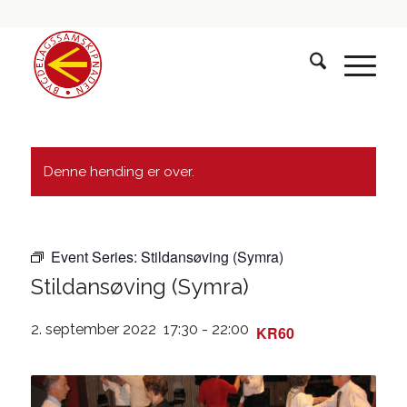
Denne hending er over.
Event Series:
Stildansøving (Symra)
Stildansøving (Symra)
2. september 2022 17:30
-
22:00
KR60