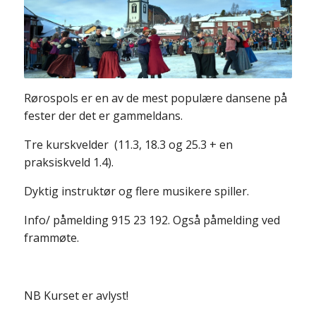
Rørospols er en av de mest populære dansene på
fester der det er gammeldans.
Tre kurskvelder (11.3, 18.3 og 25.3 + en
praksiskveld 1.4).
Dyktig instruktør og flere musikere spiller.
Info/ påmelding 915 23 192. Også påmelding ved
frammøte.
NB Kurset er avlyst!