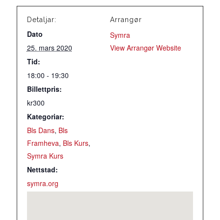
Detaljar:
Arrangør
Dato
Symra
25. mars 2020
View Arrangør Website
Tid:
18:00 - 19:30
Billettpris:
kr300
Kategoriar:
Bls Dans
,
Bls
Framheva
,
Bls Kurs
,
Symra Kurs
Nettstad:
symra.org