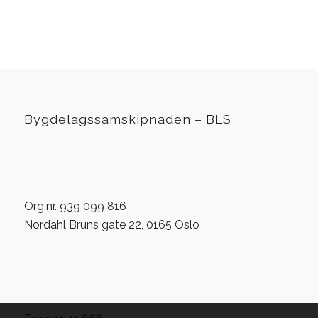
Bygdelagssamskipnaden – BLS
Org.nr. 939 099 816
Nordahl Bruns gate 22, 0165 Oslo