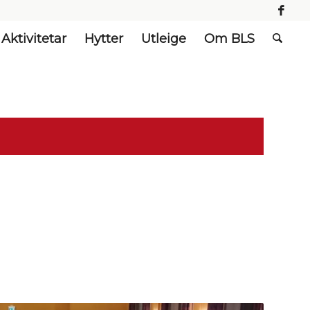
Aktivitetar
Hytter
Utleige
Om BLS