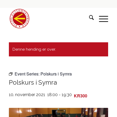
Denne hending er over.
Event Series:
Polskurs i Symra
Polskurs i Symra
10. november 2021 18:00
-
19:30
KR300