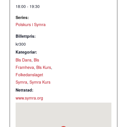
18:00 - 19:30
Series:
Polskurs i Symra
Billettpris:
kr300
Kategoriar:
Bls Dans
,
Bls
Framheva
,
Bls Kurs
,
Folkedanslaget
Symra
,
Symra Kurs
Nettstad:
www.symra.org