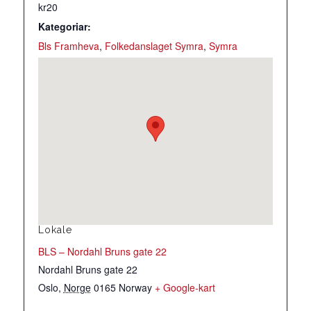
kr20
Kategoriar:
Bls Framheva
,
Folkedanslaget Symra
,
Symra
Lokale
BLS – Nordahl Bruns gate 22
Nordahl Bruns gate 22
Oslo
,
Norge
0165
Norway
+ Google-kart