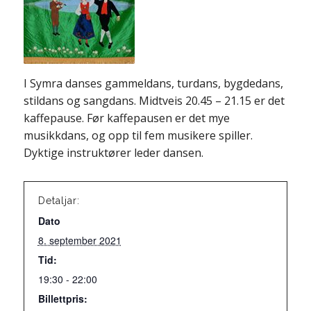
I Symra danses gammeldans, turdans, bygdedans,
stildans og sangdans. Midtveis 20.45 – 21.15 er det
kaffepause. Før kaffepausen er det mye
musikkdans, og opp til fem musikere spiller.
Dyktige instruktører leder dansen.
Detaljar:
Dato
8. september 2021
Tid:
19:30 - 22:00
Billettpris: