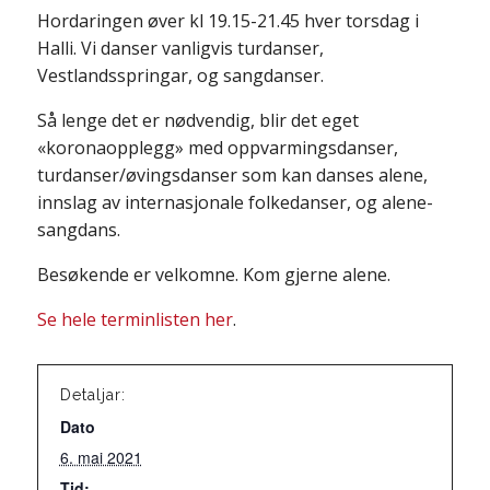
Hordaringen øver kl 19.15-21.45 hver torsdag i
Halli. Vi danser vanligvis turdanser,
Vestlandsspringar, og sangdanser.
Så lenge det er nødvendig, blir det eget
«koronaopplegg» med oppvarmingsdanser,
turdanser/øvingsdanser som kan danses alene,
innslag av internasjonale folkedanser, og alene-
sangdans.
Besøkende er velkomne. Kom gjerne alene.
Se hele terminlisten her
.
Detaljar:
Dato
6. mai 2021
Tid: