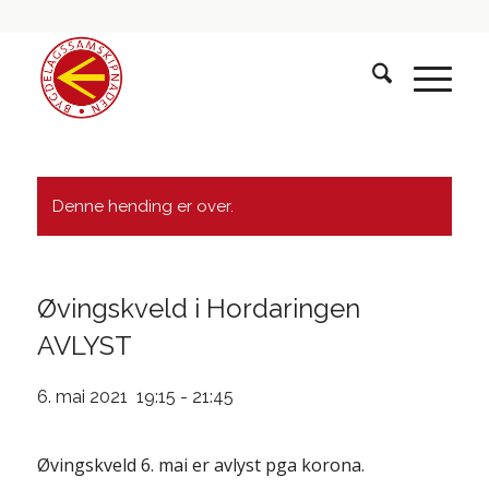
Denne hending er over.
Øvingskveld i Hordaringen
AVLYST
6. mai 2021 19:15
-
21:45
Øvingskveld 6. mai er avlyst pga korona.