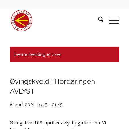
Denne hending er over.
Øvingskveld i Hordaringen
AVLYST
8. april 2021 19:15
-
21:45
Øvingskveld 08. april er avlyst pga korona. Vi