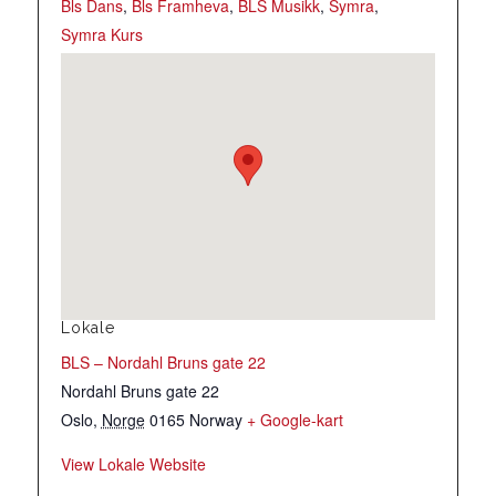
Bls Dans
,
Bls Framheva
,
BLS Musikk
,
Symra
,
Symra Kurs
Lokale
BLS – Nordahl Bruns gate 22
Nordahl Bruns gate 22
Oslo
,
Norge
0165
Norway
+ Google-kart
View Lokale Website