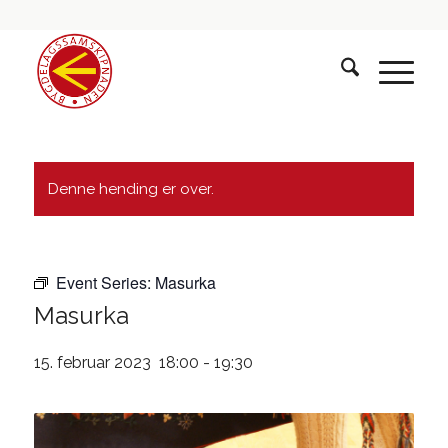
Denne hending er over.
Event Series:
Masurka
Masurka
15. februar 2023 18:00
-
19:30