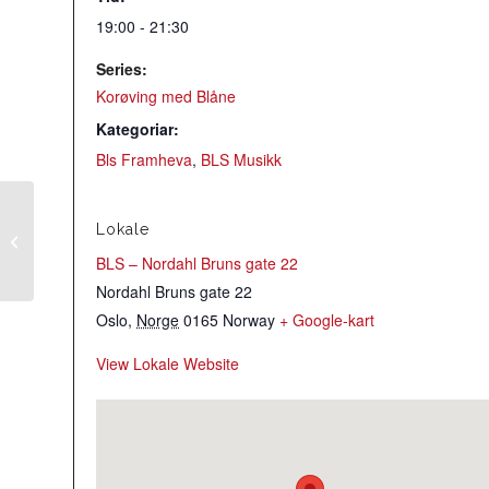
19:00 - 21:30
Series:
Korøving med Blåne
Kategoriar:
Bls Framheva
,
BLS Musikk
Lokale
Symradern samspill
BLS – Nordahl Bruns gate 22
Nordahl Bruns gate 22
Oslo
,
Norge
0165
Norway
+ Google-kart
View Lokale Website