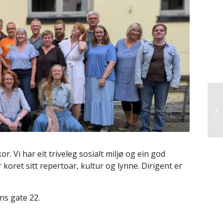
r. Vi har eit triveleg sosialt miljø og ein god
koret sitt repertoar, kultur og lynne. Dirigent er
ns gate 22.