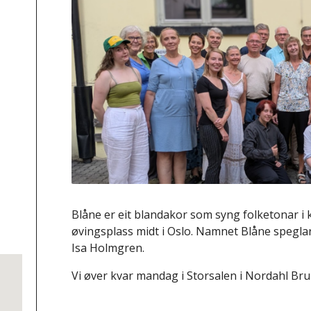
Blåne er eit blandakor som syng folketonar i ko
øvingsplass midt i Oslo. Namnet Blåne speglar 
Isa Holmgren.
Vi øver kvar mandag i Storsalen i Nordahl Bru