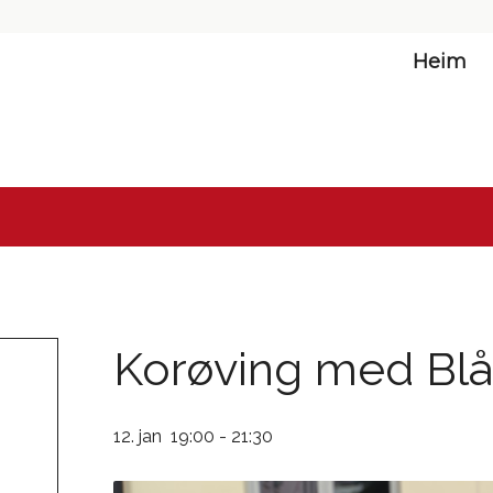
Heim
Korøving med Bl
12. jan 19:00
-
21:30