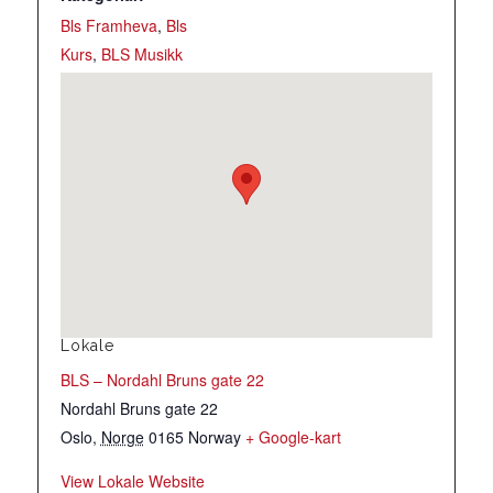
Bls Framheva
,
Bls
Kurs
,
BLS Musikk
Lokale
BLS – Nordahl Bruns gate 22
Nordahl Bruns gate 22
Oslo
,
Norge
0165
Norway
+ Google-kart
View Lokale Website