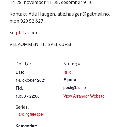
14-28, november 11-25, desember 9-16
Kontakt: Atle Haugen, atle.haugen@getmail.no,
mob 920 52 627
Se
plakat
her.
VELKOMMEN TIL SPELKURS!
Detaljar:
Arrangør
Dato
BLS
E-post
14. oktober 2021
post@bls.no
Tid:
19:30 - 22:00
View Arrangør Website
Series:
Hardingfelespel
Kategoriar: