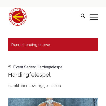
Denne hending er over.
Event Series:
Hardingfelespel
Hardingfelespel
14. oktober 2021 19:30
-
22:00