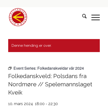
Denne hending er over.
Event Series:
Folkedanskveldar vår 2024
Folkedanskveld: Polsdans fra
Nordmøre // Spelemannslaget
Kveik
10. mars 2024 18:00
-
22:30