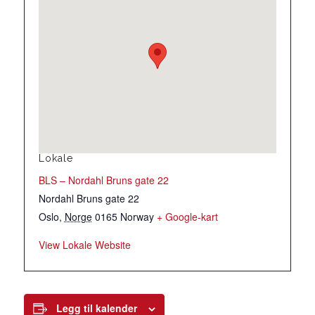
Lokale
BLS – Nordahl Bruns gate 22
Nordahl Bruns gate 22
Oslo
,
Norge
0165
Norway
+ Google-kart
View Lokale Website
Legg til kalender