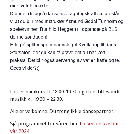
med veldig makt.»
Kjenner du også dansens dragningskraft så foreslår
vi at du blir med instruktør Åsmund Godal Tunheim og
spelekvinnen Runhild Heggem til oppmøte på BLS
denne søndagen!
Etterpå spiller spelemannslaget Kveik opp til dans i
Storsalen, der du kan få prøvd det du har lært i
praksis. Det blir også servering av vafler, kaffe og te.
Sees vi der?;)
Det er minikurs kl. 18.00-19.30 og dans til levande
musikk kl. 19:30 – 22:30.
Alle er velkomne. Du treng ikkje dansepartner.
Sjå programmet for våren her:
Folkedanskveldar
vår 2024