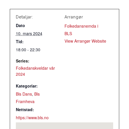
Detaljar:
Arrangør
Dato
Folkedansnemda i
10. mars 2024
BLS
View Arrangør Website
Tid:
18:00 - 22:30
Series:
Folkedanskveldar vår
2024
Kategoriar:
Bls Dans
,
Bls
Framheva
Nettstad:
https://www.bls.no