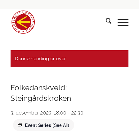
Denne hending er over.
Folkedanskveld:
Steingårdskroken
3. desember 2023 18:00
-
22:30
Event Series
(See All)