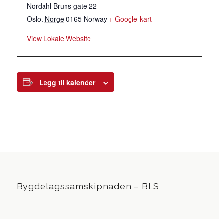
Nordahl Bruns gate 22
Oslo
,
Norge
0165
Norway
+ Google-kart
View Lokale Website
Legg til kalender
Bygdelagssamskipnaden – BLS