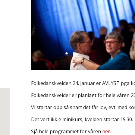
Folkedanskvelden 24. januar er AVLYST pga k
Folkedanskvelder er planlagt for hele våren 2
Vi startar opp så snart det får lov, evt. med k
Det vert ikkje minikurs, kvelden startar 19.30.
Sjå hele programmet for våren
her.