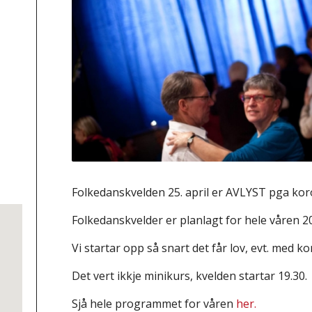
Folkedanskvelden 25. april er AVLYST pga kor
Folkedanskvelder er planlagt for hele våren 2
Vi startar opp så snart det får lov, evt. med k
Det vert ikkje minikurs, kvelden startar 19.30.
Sjå hele programmet for våren
her.